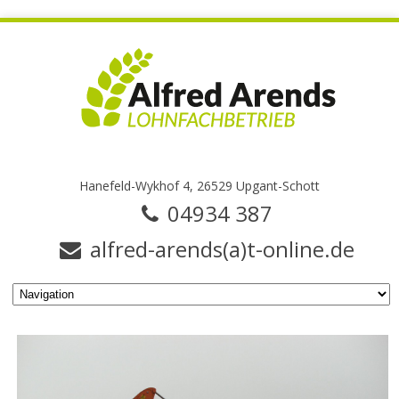
Hanefeld-Wykhof 4, 26529 Upgant-Schott
04934 387
alfred-arends(a)t-online.de